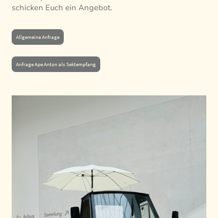
schicken Euch ein Angebot.
Allgemeine Anfrage
Anfrage Ape Anton als Sektempfang