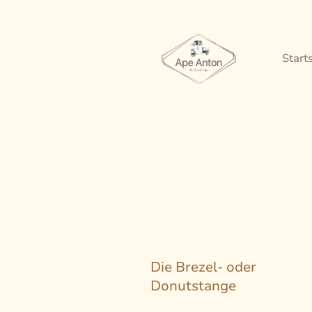
Start
Die Brezel- oder
Donutstange