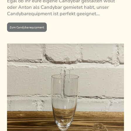
Egal ob ihr eure eigene Candybar gestalten wollt
oder Anton als Candybar gemietet habt, unser
Candybarequipment ist perfekt geeignet...
Zum Candybarequipment